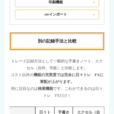
印刷機能
csvインポート
別の記録手法と比較
トレード記録方法として一般的な手書きノート、エク
セル（自作、市販）と比較します。
コスト以外の
機能の充実度では完全に日々トレ FXに
軍配が上がります。
特に注目なのは
検索機能
です。これができるのは日々
トレ FXだけ！
日々ト
手書き
エクセル（自