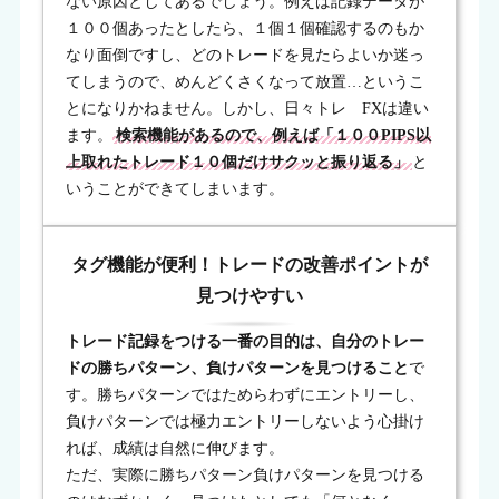
ない原因としてあるでしょう。例えば記録データが
１００個あったとしたら、１個１個確認するのもか
なり面倒ですし、どのトレードを見たらよいか迷っ
てしまうので、めんどくさくなって放置…というこ
とになりかねません。しかし、日々トレ FXは違い
ます。
検索機能があるので、例えば「１００PIPS以
上取れたトレード１０個だけサクッと振り返る」
と
いうことができてしまいます。
タグ機能が便利！トレードの改善ポイントが
見つけやすい
トレード記録をつける一番の目的は、自分のトレー
ドの勝ちパターン、負けパターンを見つけること
で
す。勝ちパターンではためらわずにエントリーし、
負けパターンでは極力エントリーしないよう心掛け
れば、成績は自然に伸びます。
ただ、実際に勝ちパターン負けパターンを見つける