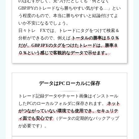
のはむずかしく、見つけたとしても「何となく
GBPJPYのトレードなら勝ちやすい気がする…」とい
う程度のもので、本当に勝ちやすいと結論付けてよ
いか不安になるでしょう。
日々トレ FXでは、トレードにタグをつけて検索＆
分析ができるので、例えば
トータルの勝率は５０％
だが、GBPJPYのタグをつけたトレードは、勝率８
０％という感じで客観的なデータで示せます。
データはPCローカルに保存
トレード記録データやチャート画像はインストール
したPCのローカルフォルダに保存されます。
ネット
がつながっていない環境でも使用でき、セキュリテ
ィ面でも安心です
（データの定期的なバックアップ
が必要です）。