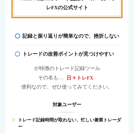
b
t
l
レFXの公式サイト
o
e
o
r
記録と振り返りが簡単なので、挫折しない
k
トレードの改善ポイントが見つけやすい
が特徴のトレード記録ツール
その名も…
日々トレFX
便利なので、ぜひ使ってみてください。
対象ユーザー
トレード記録時間が取れない、忙しい兼業トレーダ
ー